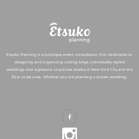
Etsuko Planning is a boutique event consultation firm dedicated to
designing and organizing cutting edge, individually-styled
weddings and signature corporate events in New York City and the
East coast area. Whether you are planning a dream wedding,