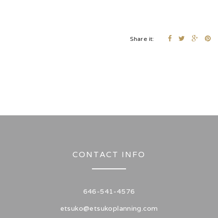
Share it:
CONTACT INFO
646-541-4576
etsuko@etsukoplanning.com