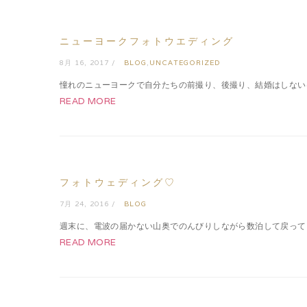
ニューヨークフォトウエディング
8月 16, 2017 /
BLOG
,
UNCATEGORIZED
憧れのニューヨークで自分たちの前撮り、後撮り、結婚はしないけ
READ MORE
フォトウェディング♡
7月 24, 2016 /
BLOG
週末に、電波の届かない山奥でのんびりしながら数泊して戻ってまいりました
READ MORE