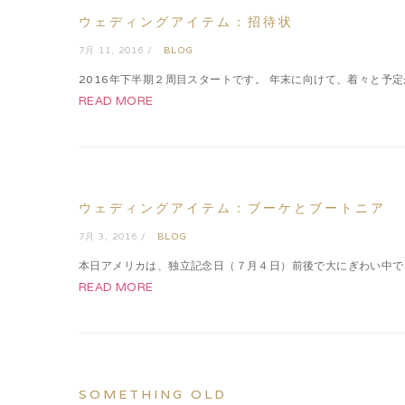
ウェディングアイテム：招待状
7月 11, 2016 /
BLOG
2016年下半期２周目スタートです。 年末に向けて、着々と予定
READ MORE
ウェディングアイテム：ブーケとブートニア
7月 3, 2016 /
BLOG
本日アメリカは、独立記念日（７月４日）前後で大にぎわい中でござ
READ MORE
SOMETHING OLD