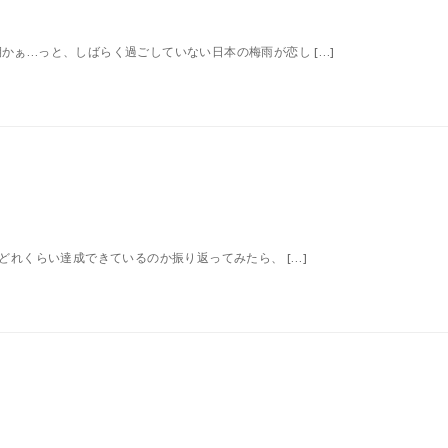
かぁ…っと、しばらく過ごしていない日本の梅雨が恋し […]
どれくらい達成できているのか振り返ってみたら、 […]