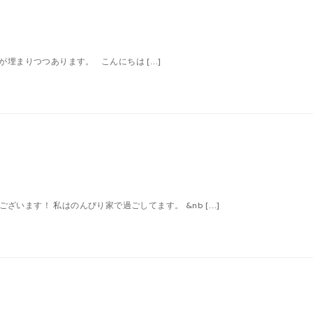
が埋まりつつあります。 こんにちは […]
います！ 私はのんびり家で過ごしてます。 &nb […]