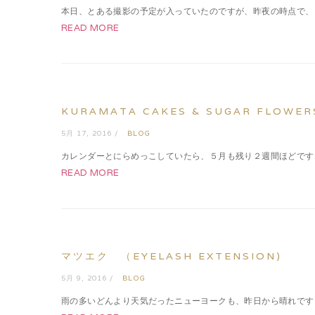
本日、とある撮影の予定が入っていたのですが、昨夜の時点で、１
READ MORE
KURAMATA CAKES & SUGAR FLOWER
5月 17, 2016 /
BLOG
カレンダーとにらめっこしていたら、５月も残り２週間ほどですね
READ MORE
マツエク （EYELASH EXTENSION)
5月 9, 2016 /
BLOG
雨の多いどんより天気だったニューヨークも、昨日から晴れです！