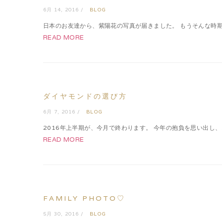
6月 14, 2016 /
BLOG
日本のお友達から、紫陽花の写真が届きました。 もうそんな時期
READ MORE
ダイヤモンドの選び方
6月 7, 2016 /
BLOG
2016年上半期が、今月で終わります。 今年の抱負を思い出し、
READ MORE
FAMILY PHOTO♡
5月 30, 2016 /
BLOG