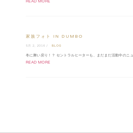
READ MORE
家族フォト IN DUMBO
5月 2, 2016 /
BLOG
冬に舞い戻り！？ セントラルヒーターも、まだまだ活動中のニュ
READ MORE